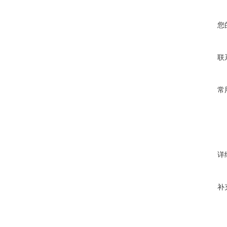
您
联
常
详
补