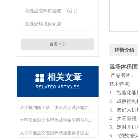
高低温湿热试验箱（双门）
高低温环境风化箱
查看全部
详情介绍
温场体积恒
相关文章
产品图片：
技术特点:
RELATED ARTICLES
1、智能化
2、成熟控制
从手机到航天器：快速温变试验箱如何守护产品极限可靠性
3、友好人
4、大容量
大型高低温交变湿热试验箱使用前的测试运行
5、定时开
大型高低温交变湿热试验箱具备哪些功能?
6、*的数据