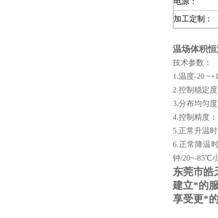
电源：
加工定制：
温场体积恒
技术参数：
1.温度-20 ~+
2.控制稳定度 
3.分布均匀度
4.控制精度：
5.正常升温时
6.正常降温时间
钟/20~-85
东莞市皓
建立*的
享受更*