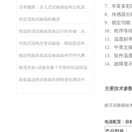
7、丰富多
没有极限：步入式试验箱如何让机器人征服地球最严酷环境？
8、传感器
恒定湿热试验箱的概述
9、锁定功
10、程序
恒温恒湿试验箱高效运行的关键：从日常维护到智能监测全解析
11、温度斜
可程式湿热交变试验箱：模拟恶劣环境，赋能产品可靠性升级
12、中英文
稳定性能高低温实验箱如何守护汽摩产品稳定性能？
13、软件
14、故障
除湿失效=试验失败？可靠性恒温恒湿箱除湿机制与关键影响全揭秘
高低温湿热试验箱在材料老化测试中的核心价值与应用解析
主要技术参
皓天试验箱技
电源配置：容积8
产品型号：