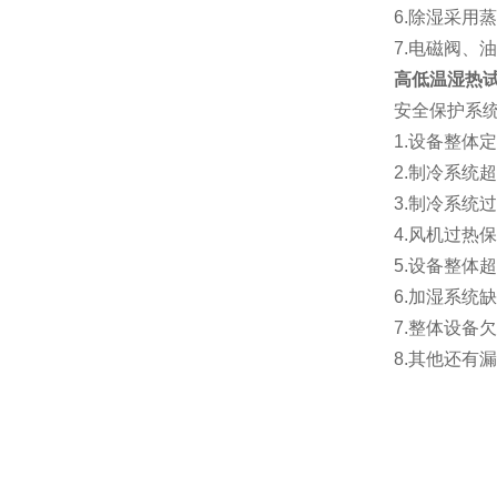
6.除湿采用
7.电磁阀
高低温湿热
安全保护系
1.设备整体
2.制冷系统
3.制冷系统
4.风机过热
5.设备整体
6.加湿系统
7.整体设备
8.其他还有