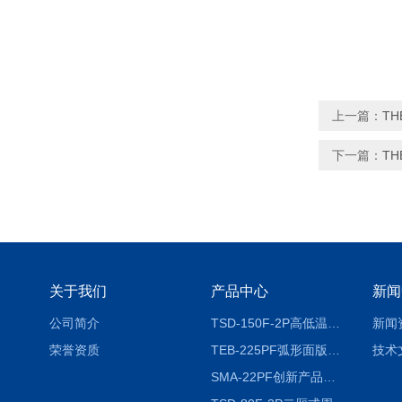
上一篇：
T
下一篇：
T
关于我们
产品中心
新闻
公司简介
TSD-150F-2P高低温冷热冲击试验箱两箱式
新闻
荣誉资质
TEB-225PF弧形面版快速温变试验箱
技术
SMA-22PF创新产品升级版低温恒温恒湿试验箱