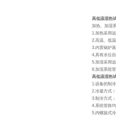
高低温湿热
加热、加湿
1.加热采用
2.高温、低
3.内置锅炉
4.具有水位
5.加湿采用
6.加湿系
高低温湿热
1.设备的制
2.冷凝方式
3.制冷方式
4.系统管路
5.内螺旋式