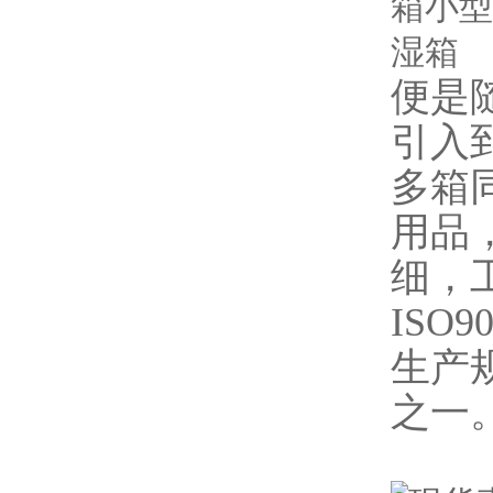
便是
引入
多箱
用品
细，
ISO9
生产
之一