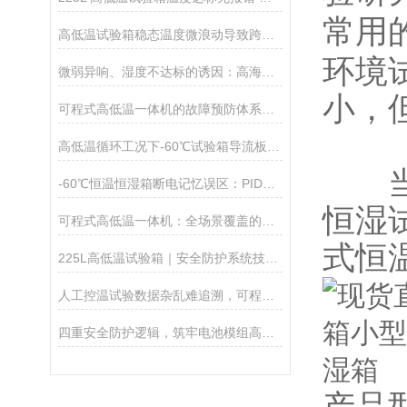
常用
高低温试验箱稳态温度微浪动导致跨批次试验重复性差原因及整改方案
环境
微弱异响、湿度不达标的诱因：高海拔低气压设备长期损耗故障分析
小，
可程式高低温一体机的故障预防体系与长效运维逻辑
高低温循环工况下-60℃试验箱导流板翘曲，导致腔体远端温区失效
当下
-60℃恒温恒湿箱断电记忆误区：PID重置导致批次试验数据偏差
恒湿
可程式高低温一体机：全场景覆盖的高效环境模拟载体
式恒
225L高低温试验箱｜安全防护系统技术解析
人工控温试验数据杂乱难追溯，可程式高低温一体机全自动程控记录数据
四重安全防护逻辑，筑牢电池模组高低温测试安全防线