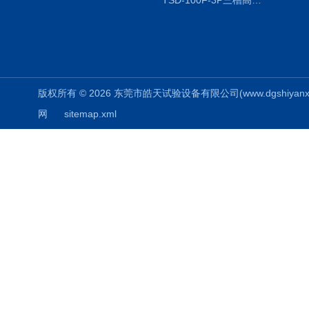
TSD-100F-3P三槽高低温冷热冲击箱厂商
版权所有 © 2026 东莞市皓天试验设备有限公司(www.dgshiyanxiang.
网
sitemap.xml