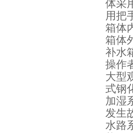
体采
用把
箱体
箱体
补水
操作
大型
式钢
加湿
发生
水路