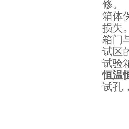
修。
箱体
损失
箱门
试区
试验
恒温
试孔