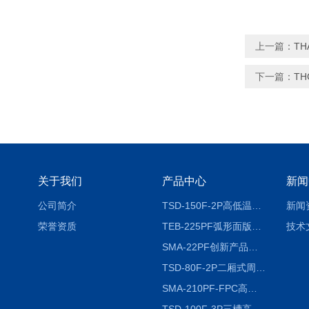
上一篇：
T
下一篇：
T
关于我们
产品中心
新闻
公司简介
TSD-150F-2P高低温冷热冲击试验箱两箱式
新闻
荣誉资质
TEB-225PF弧形面版快速温变试验箱
技术
SMA-22PF创新产品升级版低温恒温恒湿试验箱
TSD-80F-2P二厢式周期稳定冷热冲击试验箱 循环检测
SMA-210PF-FPC高低温湿热弯折试验机按需定制