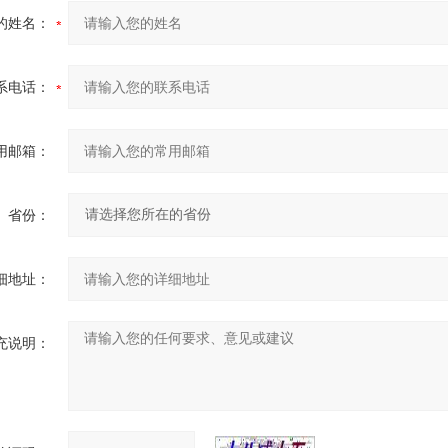
的姓名：
系电话：
用邮箱：
省份：
细地址：
充说明：