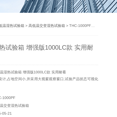
低温湿热试验箱
>
高低温交变湿热试验箱
> THC-1000PF高低温湿热试验箱 增强版1000LC款 实用耐看
热试验箱 增强版1000LC款 实用耐
湿热试验箱 增强版1000LC款 实用耐看
设计,占地空间小,并采用大视窗观察窗口,试验产品状态可视化
牌部件，质量可靠，整机两年免费保修。
1000PF
TFT真彩触摸屏，比其它屏更大，更直观，操作更简单，运行更稳
温交变湿热试验箱
05-21