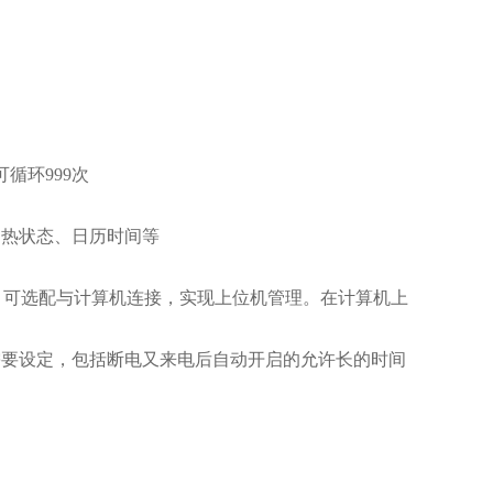
可循环999次
加热状态、日历时间等
讯接口，可选配与计算机连接，实现上位机管理。在计算机上
需要设定，包括断电又来电后自动开启的允许长的时间