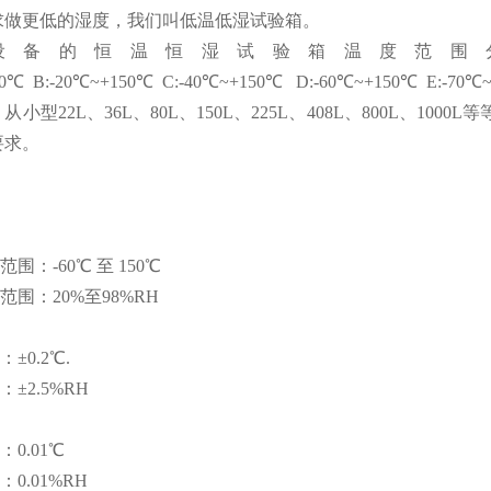
求做更低的湿度，我们叫低温低湿试验箱。
设备的恒温恒湿试验箱温度范围分为
50℃
B:-20℃~+150℃
C:-40℃~+150℃
D:-60℃~+150℃
E:-70℃
从小型22L、36L、80L、150L、225L、408L、800L、
要求。
范围：-60℃ 至 150℃
范围：20%至98%RH
±0.2℃.
：±2.5%RH
：0.01℃
：0.01%RH