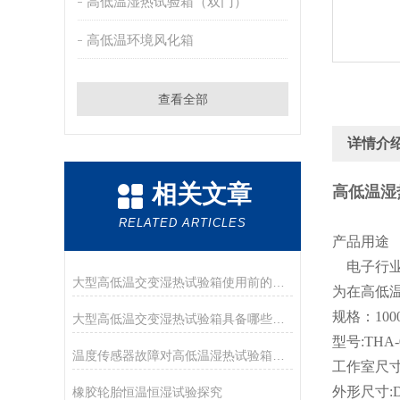
高低温湿热试验箱（双门）
高低温环境风化箱
查看全部
详情介
相关文章
高低温湿热
RELATED ARTICLES
产品用途
电子行业
大型高低温交变湿热试验箱使用前的测试运行
为在高低
规格：100
大型高低温交变湿热试验箱具备哪些功能?
型号:THA-
温度传感器故障对高低温湿热试验箱的温度控制有哪些影响？
工作室尺寸:D
外形尺寸:D×
橡胶轮胎恒温恒湿试验探究