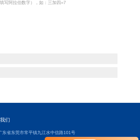
填写阿拉伯数字），如：三加四=7
我们
广东省东莞市常平镇九江水中信路101号