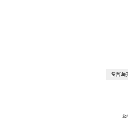
留言询
您