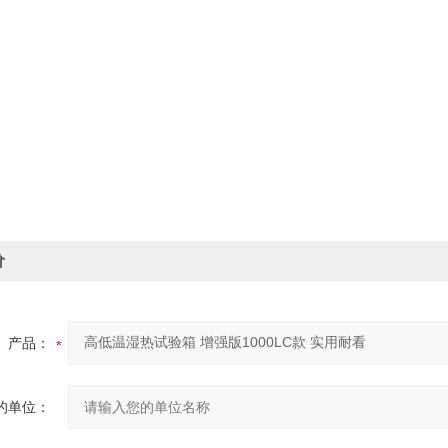
价
产品：
的单位：