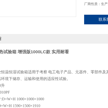
厂商性质：生产
联系
绍
试验箱 增强版1000LC款 实用耐看
恒温恒湿试验箱适用于考察 电工电子产品、元器件、零部件及
温环境下储存、运输和使用的适应性试验。
0升
010PF
×W×H 1000×1000×1000
W×H 1590×1500×1910