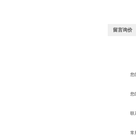
留言询价
您
您
联
常