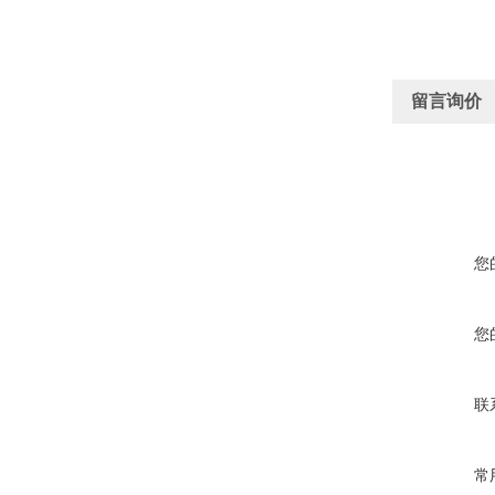
留言询价
您
您
联
常