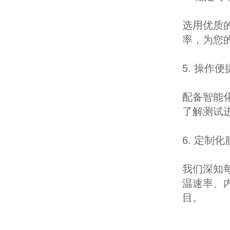
选用优质
率，为您
5. 操作便
配备智能
了解测试
6. 定制化
我们深知
温速率、
目。