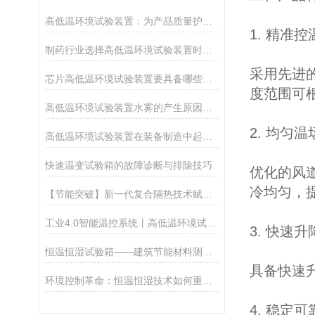
高低温环境试验装置：为产品质量护航的“环境模拟大师”
1. 精准控
制药行业选择高低温环境试验装置时需要考虑哪些因素？
采用先进
芯片高低温环境试验装置要具备哪些功能？
度范围可
高低温环境试验装置水雾的产生原因是什么？
2. 均匀温
高低温环境试验装置在装备制造中起到哪些关键性的作用？
快速温变试验箱的故障诊断与排除技巧
优化的风
冷均匀，
【节能突破】新一代复合隔热技术赋能全自动高低温环境试验装置
工业4.0智能温控系统丨高低温环境试验装置支持MES数据直连，良品率提升23%
3. 快速升
恒温恒湿试验箱——建筑节能材料测试的工具
具备快速
环境控制革命：恒温恒湿技术如何重塑包装产业新标准
4. 稳定可