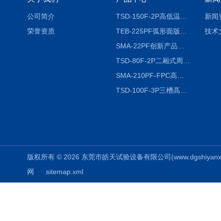
公司简介
TSD-150F-2P高低温冷热冲击试验箱两箱式
新闻
荣誉资质
TEB-225PF弧形面版快速温变试验箱
技术
SMA-22PF创新产品升级版低温恒温恒湿试验箱
TSD-80F-2P二厢式周期稳定冷热冲击试验箱 循环检测
SMA-210PF-FPC高低温湿热弯折试验机按需定制
TSD-100F-3P三槽高低温冷热冲击箱厂商
版权所有 © 2026 东莞市皓天试验设备有限公司(www.dgshiyanxiang.
网
sitemap.xml