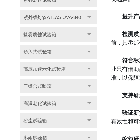
紫外老化试验箱
提升产
紫外线灯管ATLAS UVA-340
检测质
盐雾腐蚀试验箱
前，其零部
步入式试验箱
符合标
业只有借助
高压加速老化试验箱
准，以保障
三综合试验箱
支持研
高温老化试验箱
验证新
有效性和可
砂尘试验箱
淋雨试验箱
缩短研