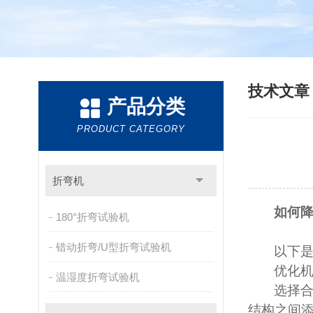
技术文
产品分类
PRODUCT CATEGORY
折弯机
如何
180°折弯试验机
错动折弯/U型折弯试验机
以下
优化
温湿度折弯试验机
选择
结构之间添