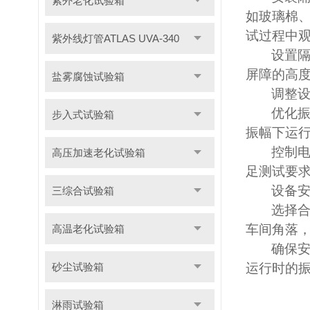
紫外老化试验箱
如玻璃棉
试过程中观
紫外线灯管ATLAS UVA-340
设置
屏障的高度
盐雾腐蚀试验箱
调整
优化
步入式试验箱
振幅下运
控制
高压加速老化试验箱
足测试要求
设备
三综合试验箱
选择
车间角落，
高温老化试验箱
确保
砂尘试验箱
运行时的振
淋雨试验箱