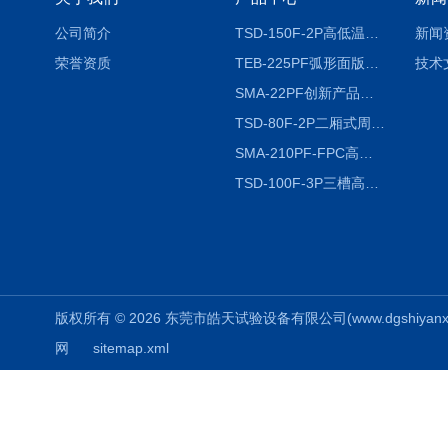
公司简介
TSD-150F-2P高低温冷热冲击试验箱两箱式
新闻
荣誉资质
TEB-225PF弧形面版快速温变试验箱
技术
SMA-22PF创新产品升级版低温恒温恒湿试验箱
TSD-80F-2P二厢式周期稳定冷热冲击试验箱 循环检测
SMA-210PF-FPC高低温湿热弯折试验机按需定制
TSD-100F-3P三槽高低温冷热冲击箱厂商
版权所有 © 2026 东莞市皓天试验设备有限公司(www.dgshiyanxiang.
网
sitemap.xml