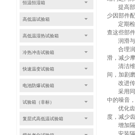
恒温恒湿箱
提高
少因部件
高低温试验箱
定期
查这些部
高低温湿热试验箱
润滑
合理
冷热冲击试验箱
滑，减少
清洁
快速温变试验箱
间，加剧磨
改进
电池防爆试验箱
采用
中的噪音，
试验箱（非标）
优化
度，减少
复层式高低温试验箱
增加
安装