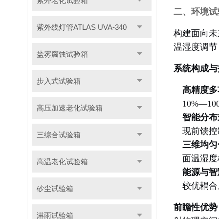
紫外老化试验箱
二、环境试
紫外线灯管ATLAS UVA-340
构建面向未
温湿度调节
盐雾腐蚀试验箱
系统构成与
步入式试验箱
高精度多
10%—
高压加速老化试验箱
智能分布
现前馈控
三综合试验箱
三维均匀
面温湿度
高温老化试验箱
能源与智
较优耦合
砂尘试验箱
前瞻性优势
淋雨试验箱