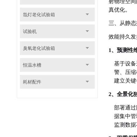
射物理空间
真优化。
氙灯老化试验箱
三、从静态
试验机
效能持久发
臭氧老化试验箱
1、预测性
基于设备
恒温水槽
警、压缩
建立关键
耗材配件
2、全景化
部署通过
据集中管
监测数据