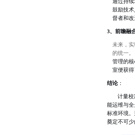
通过持续
鼓励技术
督者和改
3、前瞻融
未来，实
的统一。
管理的核
室便获得
结论
：
计量校准
能运维与全
标准环境。
奠定不可少