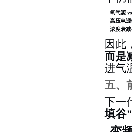
氧气源 v
高压电源
浓度衰减
因此
而是
进气
五、
下一
填谷
变