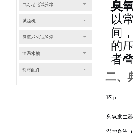
臭
氙灯老化试验箱
以常
试验机
间，
臭氧老化试验箱
的压
恒温水槽
者
耗材配件
二、
环节
臭氧发生器
温控系统（