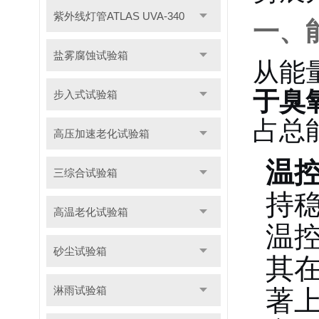
紫外线灯管ATLAS UVA-340
一、
盐雾腐蚀试验箱
从能
于臭
步入式试验箱
占总能
高压加速老化试验箱
温
三综合试验箱
持
高温老化试验箱
温
砂尘试验箱
其
淋雨试验箱
著