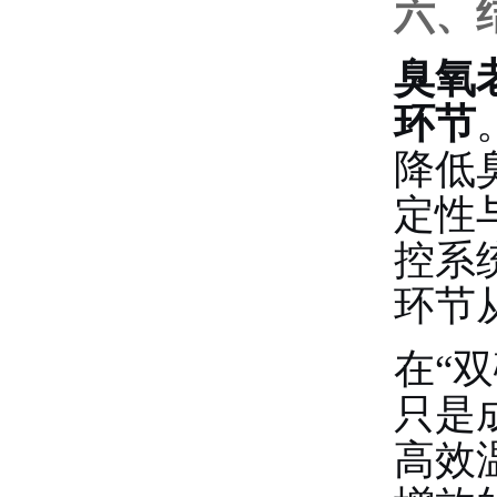
六、
臭氧
环节
降低
定性
控系
环节
在“
只是
高效