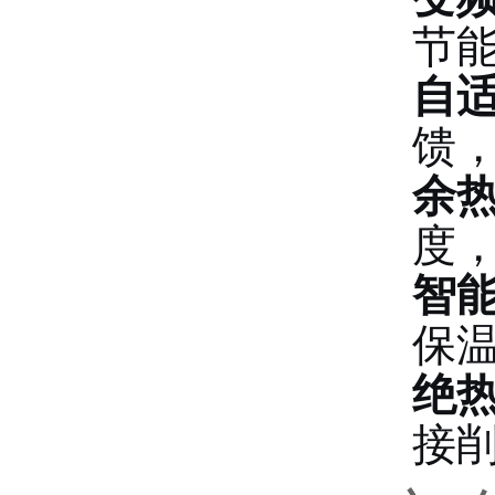
节能
自
馈
余
度
智
保
绝
接