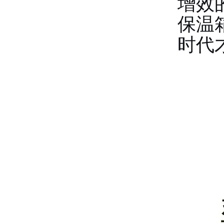
增效
保温
时代