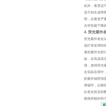
此外，黄变还
流子的生成率
明，在黄变严
光学性能下降
4. 荧光紫
荧光紫外老化
该灯管采用特
著的紫外光部
如，在高温高
境，使得荧光
在实际应用中
的紫外辐照强度
替循环，以模
比老化前后的
能保持较好的