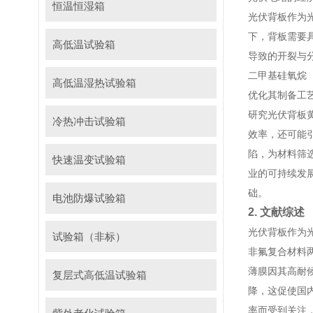
恒温恒湿箱
光伏背板作为
下，背板需要
高低温试验箱
导致的开裂与
二甲基硅氧烷
高低温湿热试验箱
优化其制备工
研究光伏背板
冷热冲击试验箱
效率，还可能
陷，为材料筛
快速温变试验箱
业的可持续发
础。
电池防爆试验箱
2. 文献综述
光伏背板作为
试验箱（非标）
非氟复合材料
薄膜因其高耐
复层式高低温试验箱
降，这促使国
率而受到关注