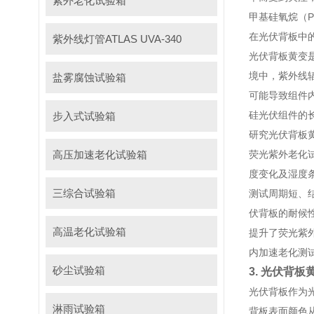
紫外老化试验箱
甲基硅氧烷（
在光伏背板中
紫外线灯管ATLAS UVA-340
光伏背板黄变
境中，紫外线
盐雾腐蚀试验箱
可能导致组件
硅光伏组件的
步入式试验箱
研究光伏背板
高压加速老化试验箱
荧光紫外老化
度变化及湿度
三综合试验箱
测试周期短、
伏背板的耐候
高温老化试验箱
提升了荧光紫
内加速老化测
砂尘试验箱
3. 光伏背
光伏背板作为
淋雨试验箱
背板表面颜色