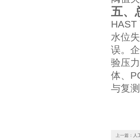
五、
HAS
水位失
误。企
验压力
体、P
与复测
上一篇：
人