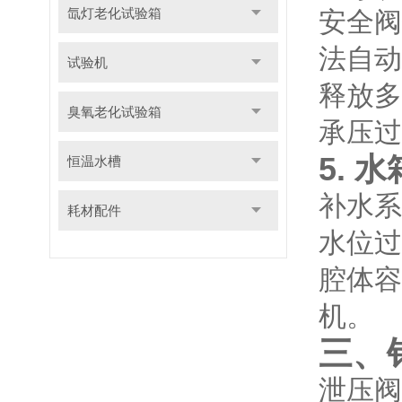
氙灯老化试验箱
安全阀
法自动
试验机
释放多
臭氧老化试验箱
承压过
5.
恒温水槽
补水系
耗材配件
水位过
腔体容
机。
三、
泄压阀