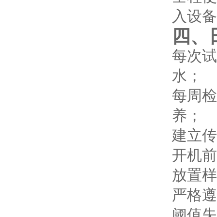
入设备
四、
每次试
水；
每周检
养；
建立传
开机前
放置样
严格遵
阈值失