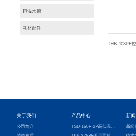
恒温水槽
耗材配件
关于我们
产品中心
新闻
公司简介
TSD-150F-2P高低温冷热冲击试验箱两箱式
新闻
荣誉资质
TEB-225PF弧形面版快速温变试验箱
技术