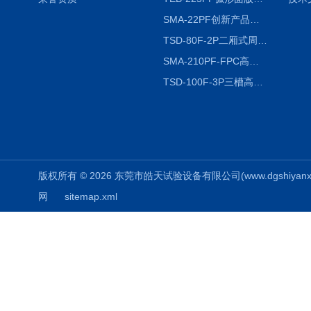
SMA-22PF创新产品升级版低温恒温恒湿试验箱
TSD-80F-2P二厢式周期稳定冷热冲击试验箱 循环检测
SMA-210PF-FPC高低温湿热弯折试验机按需定制
TSD-100F-3P三槽高低温冷热冲击箱厂商
版权所有 © 2026 东莞市皓天试验设备有限公司(www.dgshiyanxiang.
网
sitemap.xml